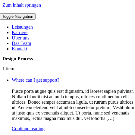
Zum Inhalt springen
Toggle Navigation
Leistungen
Karriere
Über uns
Das Team
Kontakt
Design Process
1 item
Where can I get support?
Fusce porta augue quis erat dignissim, id laoreet sapien pulvinar.
Nullam blandit nisi ac nulla tempus, ultrices condimentum elit
ultrices. Donec semper accumsan ligula, ut rutrum purus ultrices
id. Aenean eleifend velit at nibh consectetur pretium. Vestibulum
at justo quis ex venenatis aliquet. Ut porta, nunc sed venenatis
maximus, lectus magna maximus dui, vel lobortis […]
Continue reading