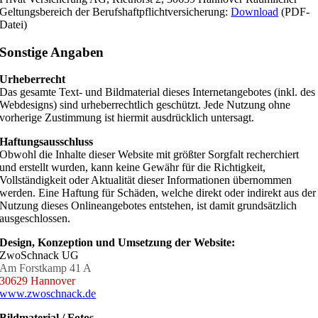
Geltungsbereich der Berufshaftpflichtversicherung:
Download
(PDF-
Datei)
Sonstige Angaben
Urheberrecht
Das gesamte Text- und Bildmaterial dieses Internetangebotes (inkl. des
Webdesigns) sind urheberrechtlich geschützt. Jede Nutzung ohne
vorherige Zustimmung ist hiermit ausdrücklich untersagt.
Haftungsausschluss
Obwohl die Inhalte dieser Website mit größter Sorgfalt recherchiert
und erstellt wurden, kann keine Gewähr für die Richtigkeit,
Vollständigkeit oder Aktualität dieser Informationen übernommen
werden. Eine Haftung für Schäden, welche direkt oder indirekt aus der
Nutzung dieses Onlineangebotes entstehen, ist damit grundsätzlich
ausgeschlossen.
Design, Konzeption und Umsetzung der Website:
ZwoSchnack UG
Am Forstkamp 41 A
30629 Hannover
www.zwoschnack.de
Bildmaterial / Fotos