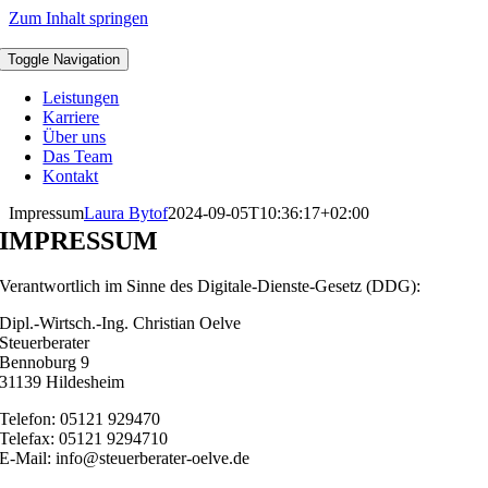
Zum Inhalt springen
Toggle Navigation
Leistungen
Karriere
Über uns
Das Team
Kontakt
Impressum
Laura Bytof
2024-09-05T10:36:17+02:00
IMPRESSUM
Verantwortlich im Sinne des Digitale-Dienste-Gesetz (DDG):
Dipl.-Wirtsch.-Ing. Christian Oelve
Steuerberater
Bennoburg 9
31139 Hildesheim
Telefon: 05121 929470
Telefax: 05121 9294710
E-Mail: info@steuerberater-oelve.de