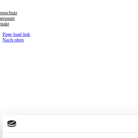
enschutz
pressum
takt
Page load link
Nach oben